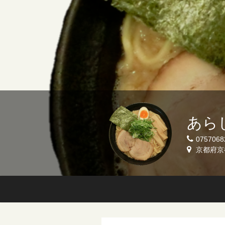
あら
0757068
京都府京