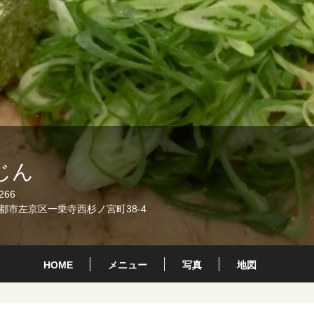
じん
266
都市左京区一乗寺西杉ノ宮町38-4
HOME
メニュー
写真
地図