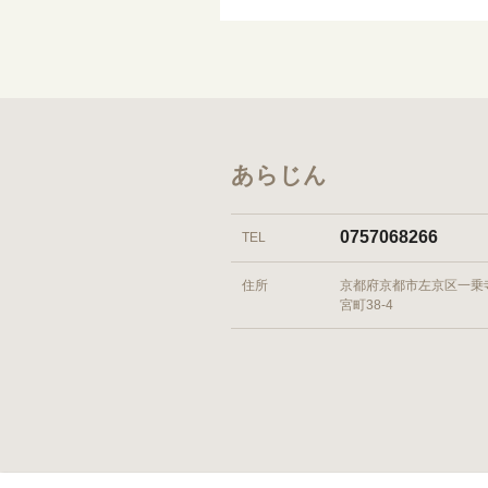
あらじん
0757068266
TEL
住所
京都府京都市左京区一乗
宮町38-4