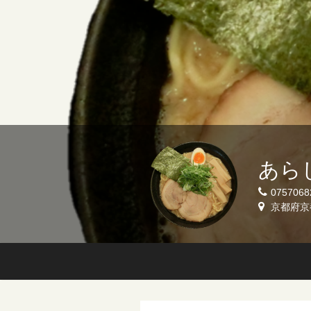
あら
0757068
京都府京